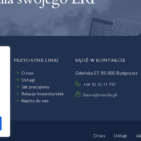
PRZYDATNE LINKI
BĄDŹ W KONTAKCIE
O nas
Gdańska 27, 85-005 Bydgoszcz
Usługi
+48 52 32 11 757
Jak pracujemy
Relacje Inwestorskie
biuro@rewelia.pl
Napisz do nas
O nas
Usługi
Ja