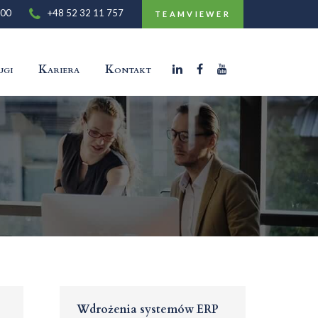
:00
+48 52 32 11 757
TEAMVIEWER
ugi
Kariera
Kontakt
Wdrożenia systemów ERP