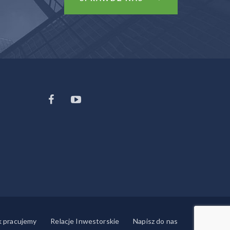
k pracujemy
Relacje Inwestorskie
Napisz do nas