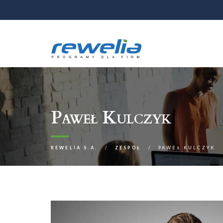
Paweł Kulczyk
REWELIA S.A.
ZESPÓŁ
PAWEŁ KULCZYK