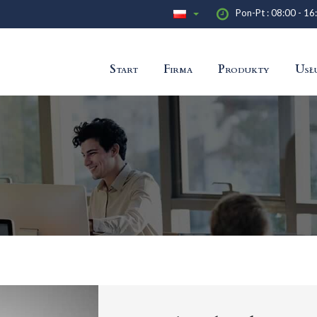
Pon-Pt : 08:00 - 16
Start
Firma
Produkty
Usł