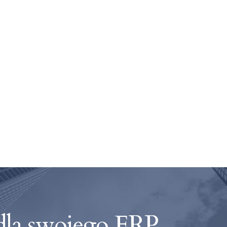
la swojego ERP