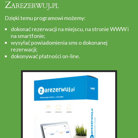
Zarezerwuj.pl
Dzięki temu programowi możemy:
dokonać rezerwacji na miejscu, na stronie WWW i
na smartfonie;
wysyłać powiadomienia sms o dokonanej
rezerwacji;
dokonywać płatności on-line.