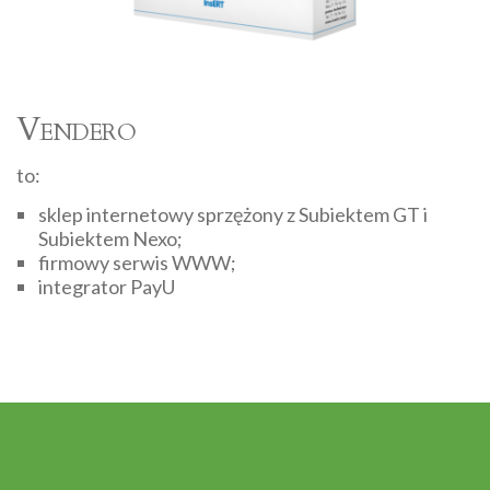
Vendero
to:
sklep internetowy sprzężony z Subiektem GT i
Subiektem Nexo;
firmowy serwis WWW;
integrator PayU