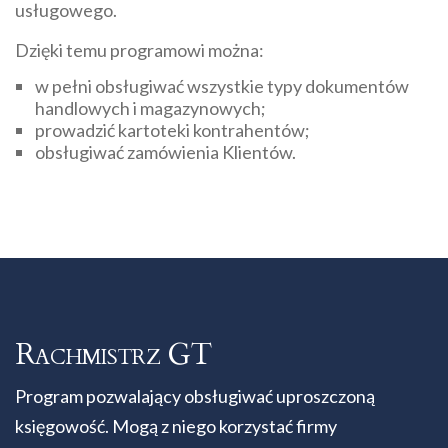
usługowego.
Dzięki temu programowi można:
w pełni obsługiwać wszystkie typy dokumentów
handlowych i magazynowych;
prowadzić kartoteki kontrahentów;
obsługiwać zamówienia Klientów.
Rachmistrz GT
Program pozwalający obsługiwać uproszczoną
księgowość. Mogą z niego korzystać firmy