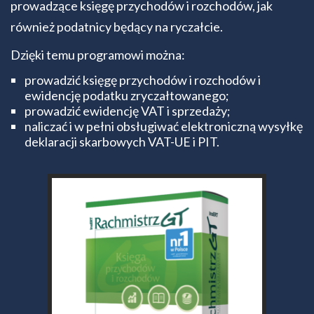
prowadzące księgę przychodów i rozchodów, jak
również podatnicy będący na ryczałcie.
Dzięki temu programowi można:
prowadzić księgę przychodów i rozchodów i
ewidencję podatku zryczałtowanego;
prowadzić ewidencję VAT i sprzedaży;
naliczać i w pełni obsługiwać elektroniczną wysyłkę
deklaracji skarbowych VAT-UE i PIT.