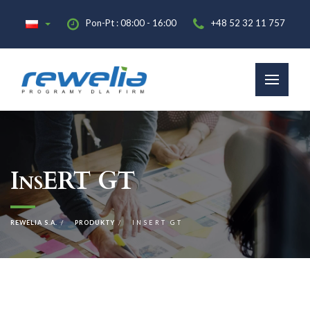
Pon-Pt : 08:00 - 16:00
+48 52 32 11 757
InsERT GT
REWELIA S.A.
PRODUKTY
INSERT GT