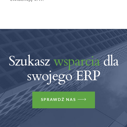
Szukasz
wsparcia
dla
swojego ERP
SPRAWDŹ NAS