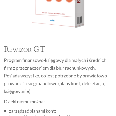
Rewizor GT
Program finansowo-księgowy dla małych i średnich
firm z przeznaczeniem dla biur rachunkowych.
Posiada wszystko, co jest potrzebne by prawidłowo
prowadzić księgi handlowe (plany kont, dekretacja,
księgowanie).
Dzięki niemu można:
zarządzać planami kont;