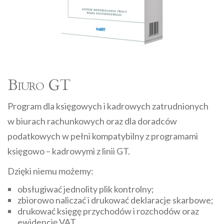
Biuro GT
Program dla księgowych i kadrowych zatrudnionych
w biurach rachunkowych oraz dla doradców
podatkowych w pełni kompatybilny z programami
księgowo – kadrowymi z linii GT.
Dzięki niemu możemy:
obsługiwać jednolity plik kontrolny;
zbiorowo naliczać i drukować deklaracje skarbowe;
drukować księgę przychodów i rozchodów oraz
ewidencję VAT.