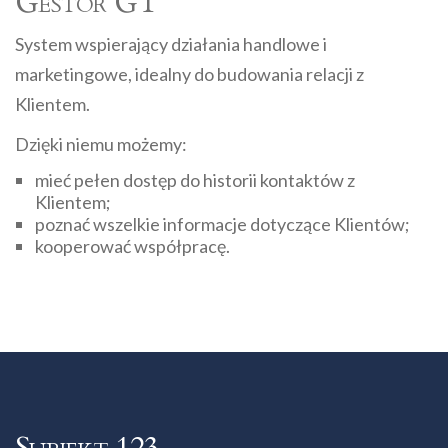
Gestor GT
System wspierający działania handlowe i
marketingowe, idealny do budowania relacji z
Klientem.
Dzięki niemu możemy:
mieć pełen dostęp do historii kontaktów z
Klientem;
poznać wszelkie informacje dotyczące Klientów;
kooperować współpracę.