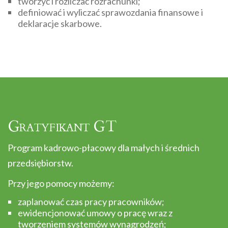
tworzyć i rozliczać rozrachunki;
definiować i wyliczać sprawozdania finansowe i
deklaracje skarbowe.
Gratyfikant GT
Program kadrowo-płacowy dla małych i średnich
przedsiębiorstw.
Przy jego pomocy możemy:
zaplanować czas pracy pracowników;
ewidencjonować umowy o pracę wraz z
tworzeniem systemów wynagrodzeń;