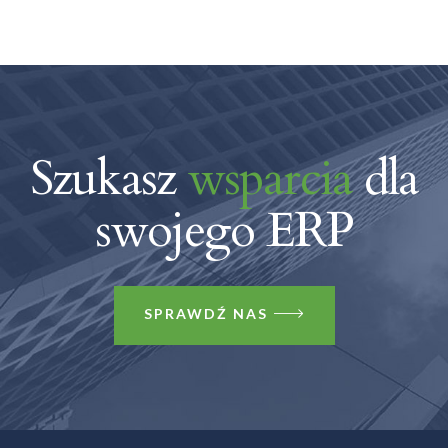
Szukasz
wsparcia
dla
swojego ERP
SPRAWDŹ NAS