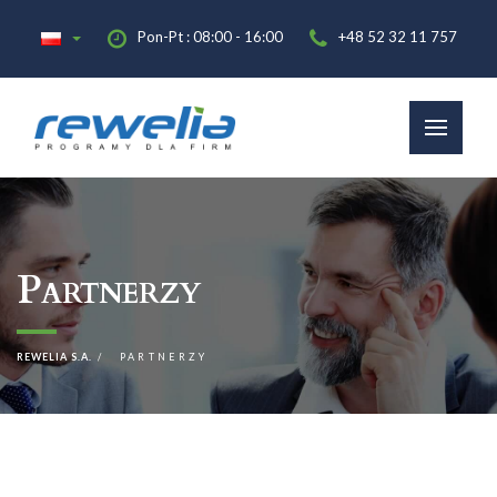
Pon-Pt : 08:00 - 16:00
+48 52 32 11 757
Partnerzy
REWELIA S.A.
PARTNERZY